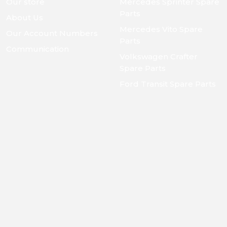
Our store
Mercedes Sprinter Spare
Parts
About Us
Mercedes Vito Spare
Our Account Numbers
Parts
Communication
Volkswagen Crafter
Spare Parts
Ford Transit Spare Parts