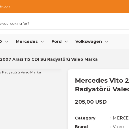
iv.com
O
Mercedes
Ford
Volkswagen
2007 Arası 115 CDI Su Radyatörü Valeo Marka
Mercedes Vito 2
Radyatörü Vale
205,00 USD
Category
MERCE
Brand
Valeo