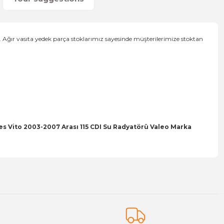
 Ağır vasıta yedek parça stoklarımız sayesinde müşterilerimize stoktan
s Vito 2003-2007 Arası 115 CDI Su Radyatörü Valeo Marka
on form.