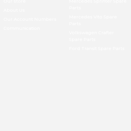
Our store
Mercedes Sprinter Spare
Parts
About Us
Mercedes Vito Spare
Our Account Numbers
Parts
Communication
Volkswagen Crafter
Spare Parts
Ford Transit Spare Parts