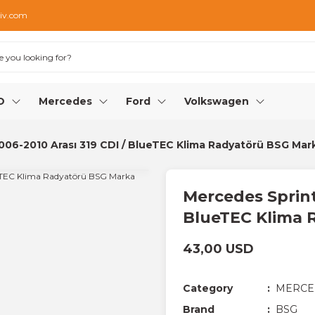
iv.com
O
Mercedes
Ford
Volkswagen
006-2010 Arası 319 CDI / BlueTEC Klima Radyatörü BSG Mar
Mercedes Sprint
BlueTEC Klima 
43,00 USD
Category
MERCE
Brand
BSG