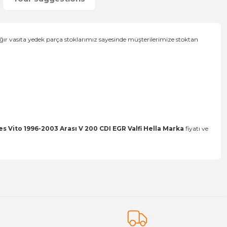
ğır vasıta yedek parça stoklarımız sayesinde müşterilerimize stoktan
 Vito 1996-2003 Arası V 200 CDI EGR Valfi Hella Marka
fiyatı ve
on form.