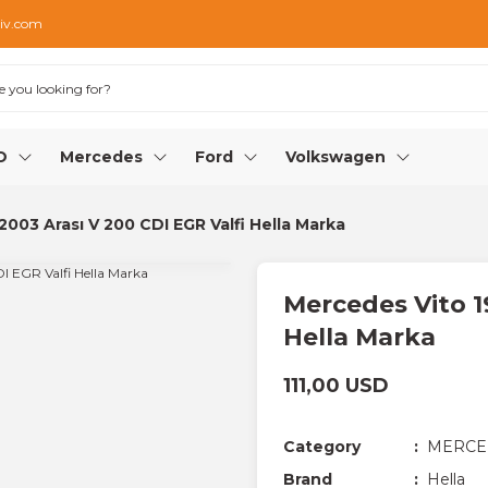
iv.com
O
Mercedes
Ford
Volkswagen
003 Arası V 200 CDI EGR Valfi Hella Marka
Mercedes Vito 1
Hella Marka
111,00 USD
Category
MERCE
Brand
Hella