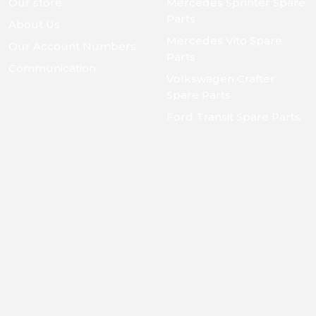
Our store
Mercedes Sprinter Spare
Parts
About Us
Mercedes Vito Spare
Our Account Numbers
Parts
Communication
Volkswagen Crafter
Spare Parts
Ford Transit Spare Parts